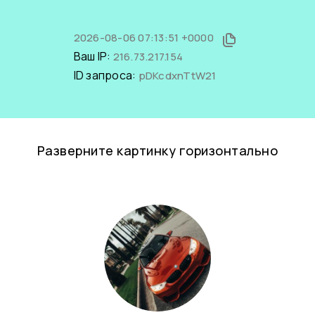
2026-08-06 07:13:51 +0000
Ваш IP:
216.73.217.154
ID запроса:
pDKcdxnTtW21
Разверните картинку горизонтально