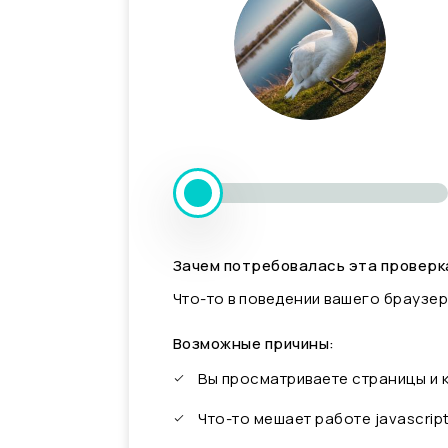
Зачем потребовалась эта проверк
Что-то в поведении вашего браузер
Возможные причины:
Вы просматриваете страницы и
Что-то мешает работе javascrip