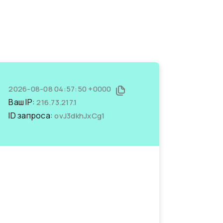
2026-08-08 04:57:50 +0000
Ваш IP:
216.73.217.1
ID запроса:
ovJ3dkhJxCg1