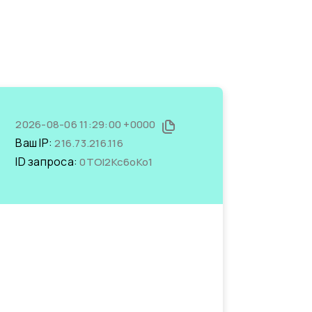
2026-08-06 11:29:00 +0000
Ваш IP:
216.73.216.116
ID запроса:
0TOI2Kc6oKo1