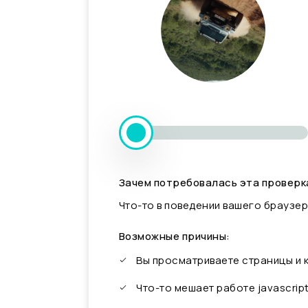
Зачем потребовалась эта проверк
Что-то в поведении вашего браузер
Возможные причины:
Вы просматриваете страницы и
Что-то мешает работе javascrip