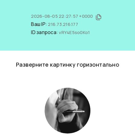
2026-08-05 22:27:57 +0000
Ваш IP:
216.73.216.177
ID запроса:
vRY4E5so0Ko1
Разверните картинку горизонтально