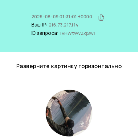
2026-08-09 01:31:01 +0000
Ваш IP:
216.73.217.114
ID запроса:
1VHWtWvZqSw1
Разверните картинку горизонтально