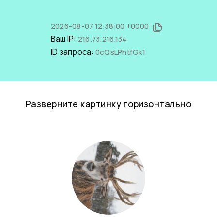
2026-08-07 12:38:00 +0000
Ваш IP:
216.73.216.134
ID запроса:
0cQsLPhtfGk1
Разверните картинку горизонтально