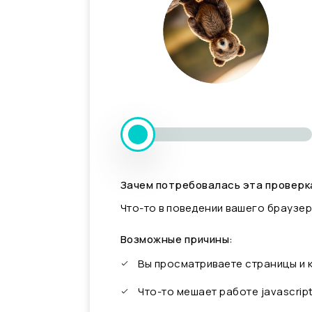
Зачем потребовалась эта проверк
Что-то в поведении вашего браузер
Возможные причины:
Вы просматриваете страницы и
Что-то мешает работе javascrip