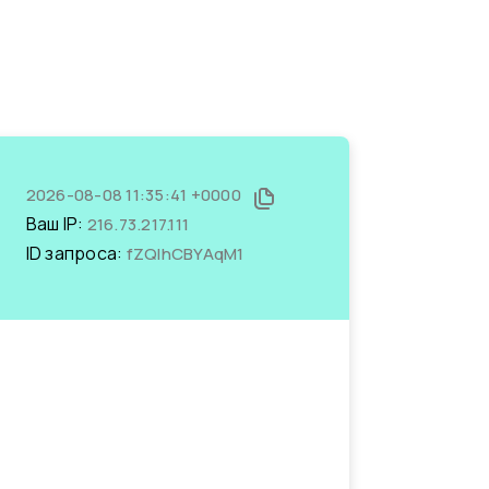
2026-08-08 11:35:41 +0000
Ваш IP:
216.73.217.111
ID запроса:
fZQlhCBYAqM1