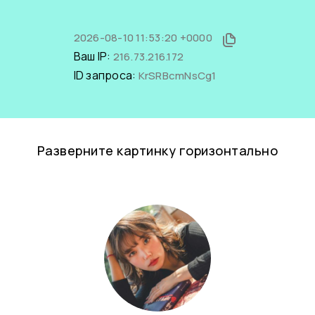
2026-08-10 11:53:20 +0000
Ваш IP:
216.73.216.172
ID запроса:
KrSRBcmNsCg1
Разверните картинку горизонтально