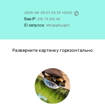
2026-08-09 07:55:33 +0000
Ваш IP:
216.73.216.40
ID запроса:
XtNqlq5kuqM1
Разверните картинку горизонтально