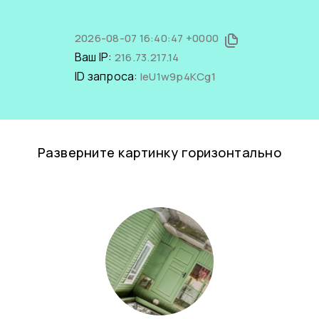
2026-08-07 16:40:47 +0000
Ваш IP:
216.73.217.14
ID запроса:
leU1w9p4KCg1
Разверните картинку горизонтально