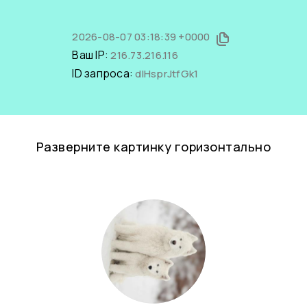
2026-08-07 03:18:39 +0000
Ваш IP:
216.73.216.116
ID запроса:
dIHsprJtfGk1
Разверните картинку горизонтально