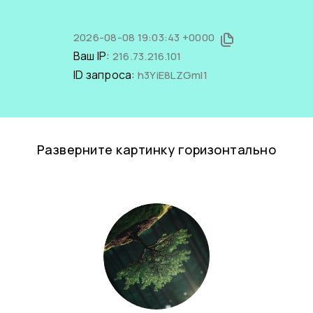
2026-08-08 19:03:43 +0000
Ваш IP:
216.73.216.101
ID запроса:
h3YiE8LZGmI1
Разверните картинку горизонтально