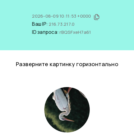
2026-08-09 10:11:53 +0000
Ваш IP:
216.73.217.0
ID запроса:
rBQSFxeH7a61
Разверните картинку горизонтально