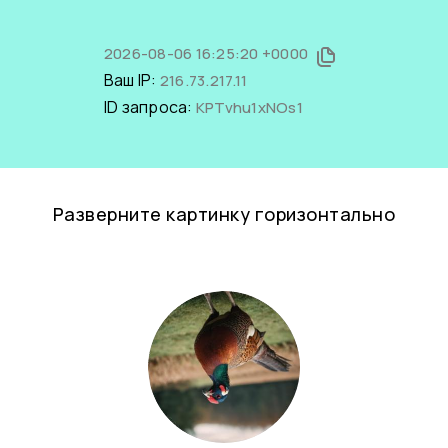
2026-08-06 16:25:20 +0000
Ваш IP:
216.73.217.11
ID запроса:
KPTvhu1xNOs1
Разверните картинку горизонтально