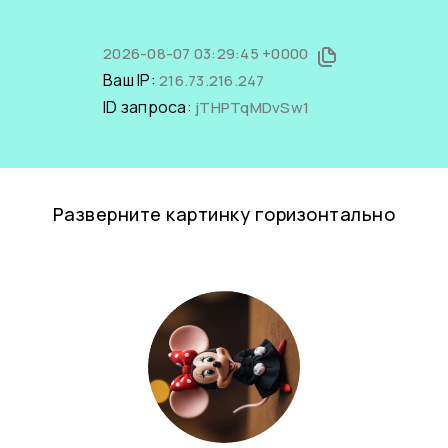
2026-08-07 03:29:45 +0000
Ваш IP:
216.73.216.247
ID запроса:
jTHPTqMDvSw1
Разверните картинку горизонтально