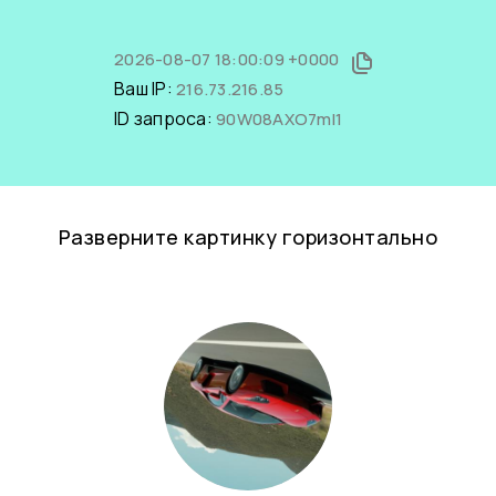
2026-08-07 18:00:09 +0000
Ваш IP:
216.73.216.85
ID запроса:
90W08AXO7mI1
Разверните картинку горизонтально