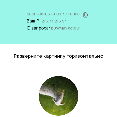
2026-08-06 19:00:37 +0000
Ваш IP:
216.73.216.94
ID запроса:
b0WMavXo10U1
Разверните картинку горизонтально