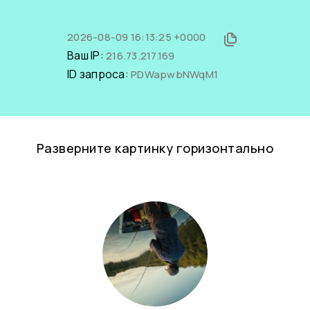
2026-08-09 16:13:25 +0000
Ваш IP:
216.73.217.169
ID запроса:
PDWapwbNWqM1
Разверните картинку горизонтально