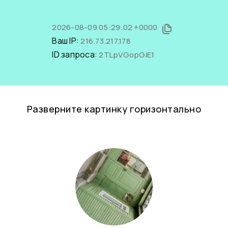
2026-08-09 05:29:02 +0000
Ваш IP:
216.73.217.178
ID запроса:
2TLpVGopGiE1
Разверните картинку горизонтально