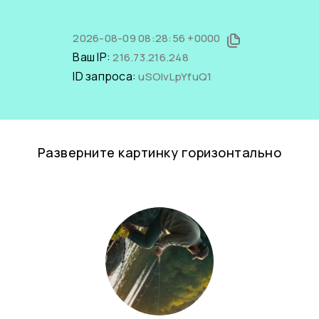
2026-08-09 08:28:56 +0000
Ваш IP:
216.73.216.248
ID запроса:
uSOIvLpYfuQ1
Разверните картинку горизонтально