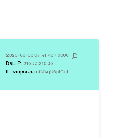
2026-08-08 07:41:48 +0000
Ваш IP:
216.73.216.36
ID запроса:
mfMXgU6pICg1