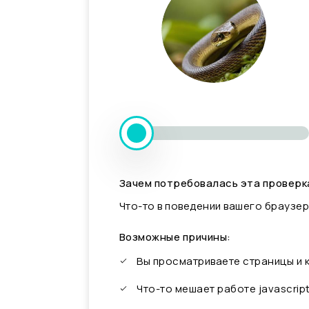
Зачем потребовалась эта проверк
Что-то в поведении вашего браузер
Возможные причины:
Вы просматриваете страницы и
Что-то мешает работе javascrip