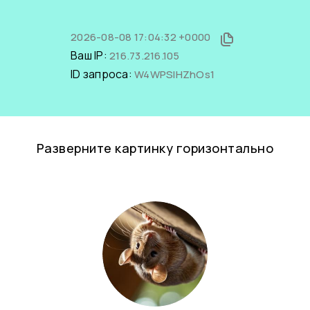
2026-08-08 17:04:32 +0000
Ваш IP:
216.73.216.105
ID запроса:
W4WPSIHZhOs1
Разверните картинку горизонтально