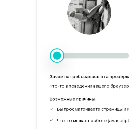
Зачем потребовалась эта проверк
Что-то в поведении вашего браузер
Возможные причины:
Вы просматриваете страницы и
Что-то мешает работе javascrip