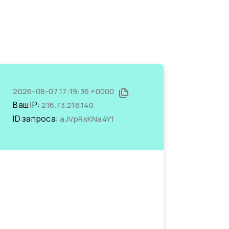
2026-08-07 17:19:36 +0000
Ваш IP:
216.73.216.140
ID запроса:
aJVpRsKNa4Y1