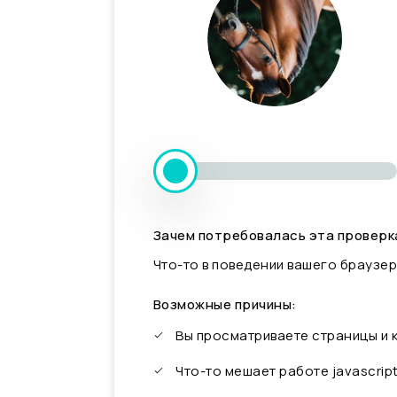
Зачем потребовалась эта проверк
Что-то в поведении вашего браузер
Возможные причины:
Вы просматриваете страницы и
Что-то мешает работе javascrip