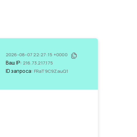
2026-08-07 22:27:15 +0000
Ваш IP:
216.73.217.175
ID запроса:
FRaT9C9ZauQ1