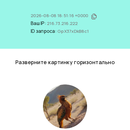
2026-08-08 18:51:16 +0000
Ваш IP:
216.73.216.222
ID запроса:
GpX37xDkB8c1
Разверните картинку горизонтально