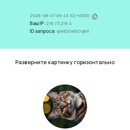
2026-08-07 09:43:52 +0000
Ваш IP:
216.73.216.4
ID запроса:
qhNDSelDOqM1
Разверните картинку горизонтально