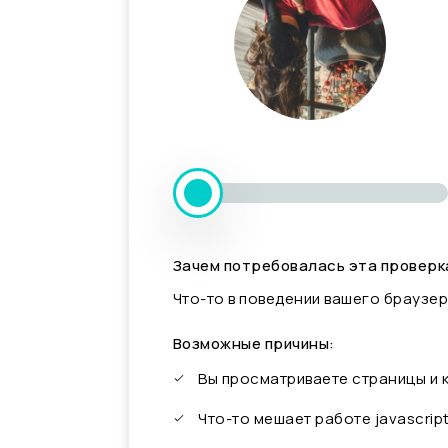
Зачем потребовалась эта проверк
Что-то в поведении вашего браузер
Возможные причины:
Вы просматриваете страницы и
Что-то мешает работе javascrip