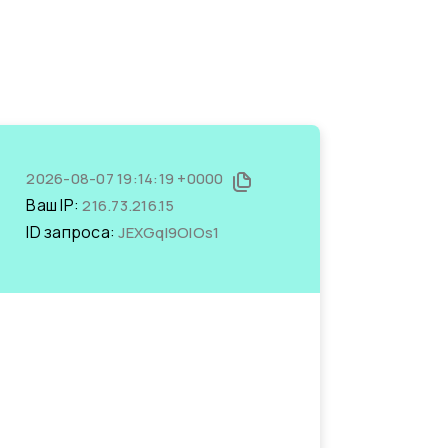
2026-08-07 19:14:19 +0000
Ваш IP:
216.73.216.15
ID запроса:
JEXGqI9OlOs1