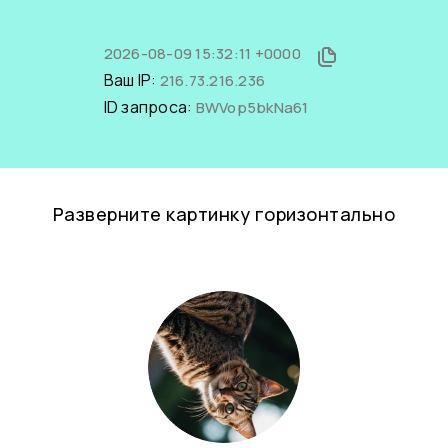
2026-08-09 15:32:11 +0000
Ваш IP:
216.73.216.236
ID запроса:
BWVop5bkNa61
Разверните картинку горизонтально