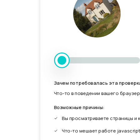
Зачем потребовалась эта проверк
Что-то в поведении вашего браузер
Возможные причины:
Вы просматриваете страницы и
Что-то мешает работе javascrip