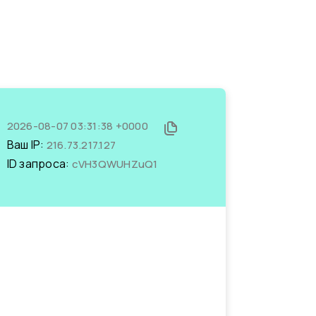
2026-08-07 03:31:38 +0000
Ваш IP:
216.73.217.127
ID запроса:
cVH3QWUHZuQ1