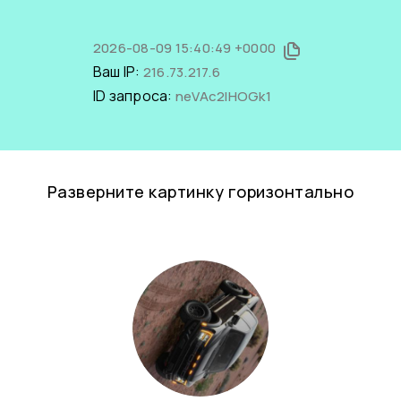
2026-08-09 15:40:49 +0000
Ваш IP:
216.73.217.6
ID запроса:
neVAc2lHOGk1
Разверните картинку горизонтально