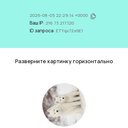
2026-08-05 22:29:14 +0000
Ваш IP:
216.73.217.120
ID запроса:
ETYqx72stiE1
Разверните картинку горизонтально