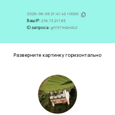
2026-08-06 21:41:42 +0000
Ваш IP:
216.73.217.65
ID запроса:
gfY57YnDn0U1
Разверните картинку горизонтально