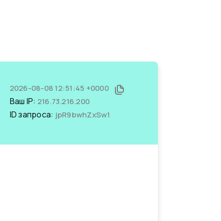
2026-08-08 12:51:45 +0000
Ваш IP:
216.73.216.200
ID запроса:
jpR9bwhZxSw1