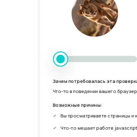
Зачем потребовалась эта проверк
Что-то в поведении вашего браузер
Возможные причины:
Вы просматриваете страницы и
Что-то мешает работе javascrip