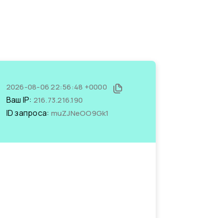
2026-08-06 22:56:48 +0000
Ваш IP:
216.73.216.190
ID запроса:
muZJNeOO9Gk1