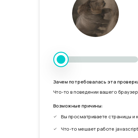
Зачем потребовалась эта проверк
Что-то в поведении вашего браузер
Возможные причины:
Вы просматриваете страницы и
Что-то мешает работе javascrip