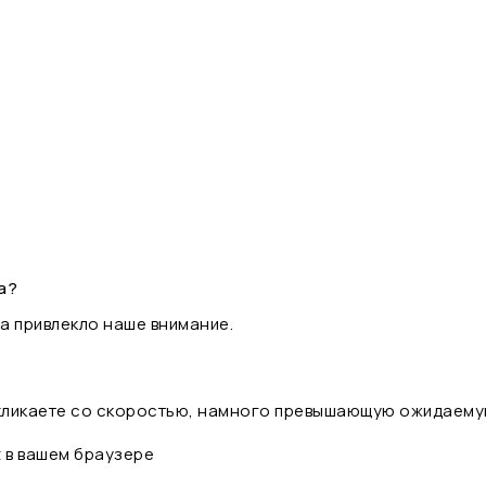
а?
а привлекло наше внимание.
 кликаете со скоростью, намного превышающую ожидаему
t в вашем браузере