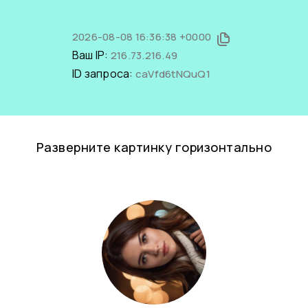
2026-08-08 16:36:38 +0000
Ваш IP:
216.73.216.49
ID запроса:
caVfd6tNQuQ1
Разверните картинку горизонтально