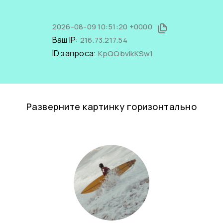
2026-08-09 10:51:20 +0000
Ваш IP:
216.73.217.54
ID запроса:
KpQQbvikKSw1
Разверните картинку горизонтально