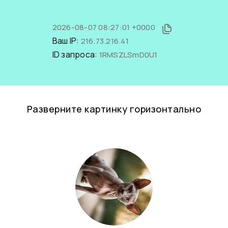
2026-08-07 08:27:01 +0000
Ваш IP:
216.73.216.41
ID запроса:
1RMSZLSmD0U1
Разверните картинку горизонтально