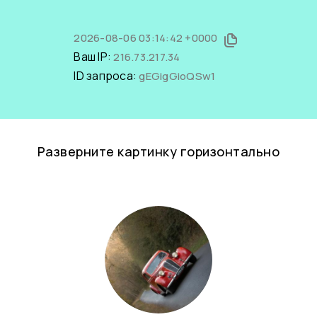
2026-08-06 03:14:42 +0000
Ваш IP:
216.73.217.34
ID запроса:
gEGigGioQSw1
Разверните картинку горизонтально