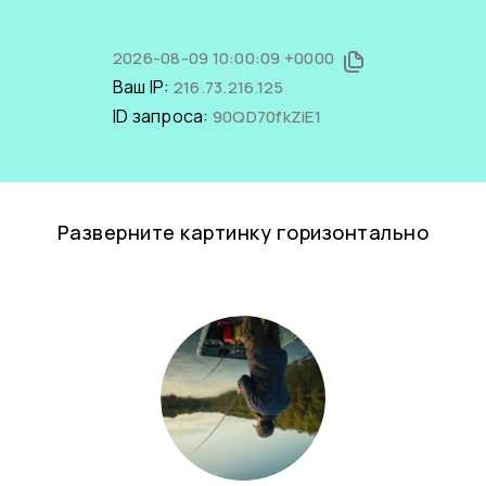
2026-08-09 10:00:09 +0000
Ваш IP:
216.73.216.125
ID запроса:
90QD70fkZiE1
Разверните картинку горизонтально