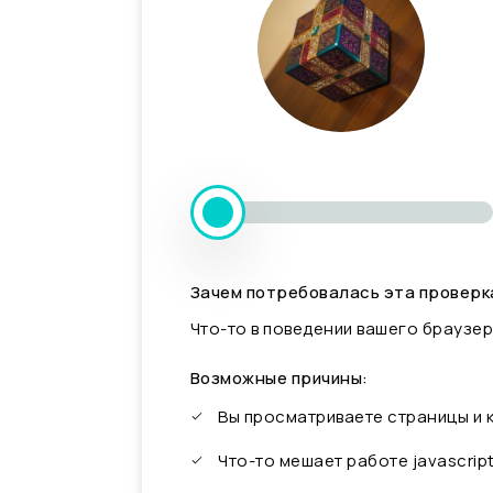
Зачем потребовалась эта проверк
Что-то в поведении вашего браузер
Возможные причины:
Вы просматриваете страницы и
Что-то мешает работе javascrip