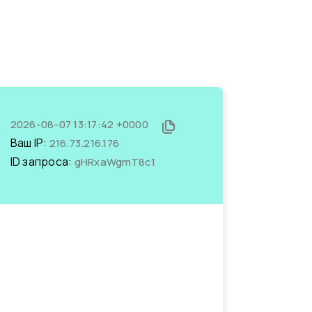
2026-08-07 13:17:42 +0000
Ваш IP:
216.73.216.176
ID запроса:
gHRxaWgmT8c1