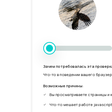
Зачем потребовалась эта проверк
Что-то в поведении вашего браузер
Возможные причины:
Вы просматриваете страницы и
Что-то мешает работе javascrip