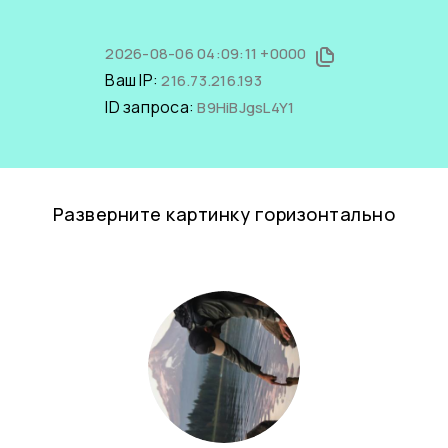
2026-08-06 04:09:11 +0000
Ваш IP:
216.73.216.193
ID запроса:
B9HiBJgsL4Y1
Разверните картинку горизонтально