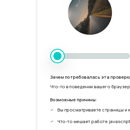
Зачем потребовалась эта проверк
Что-то в поведении вашего браузер
Возможные причины:
Вы просматриваете страницы и
Что-то мешает работе javascrip