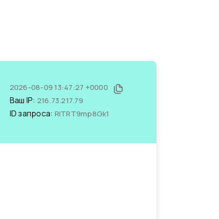
2026-08-09 13:47:27 +0000
Ваш IP:
216.73.217.79
ID запроса:
RlTRT9mp8Gk1