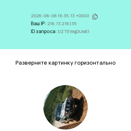
2026-08-06 16:35:13 +0000
Ваш IP:
216.73.216.135
ID запроса:
DZTEWgDUkiE1
Разверните картинку горизонтально