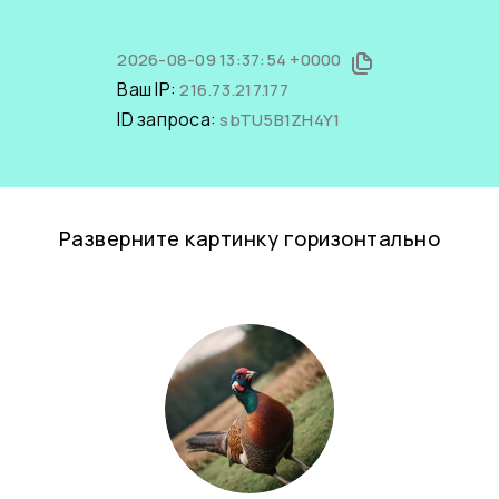
2026-08-09 13:37:54 +0000
Ваш IP:
216.73.217.177
ID запроса:
sbTU5B1ZH4Y1
Разверните картинку горизонтально