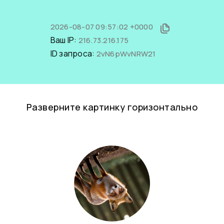
2026-08-07 09:57:02 +0000
Ваш IP:
216.73.216.175
ID запроса:
2vN6pWvNRW21
Разверните картинку горизонтально