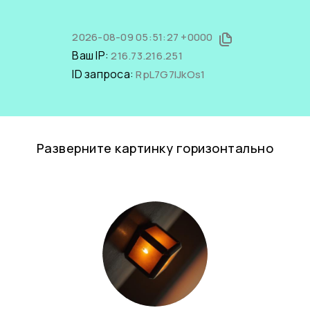
2026-08-09 05:51:27 +0000
Ваш IP:
216.73.216.251
ID запроса:
RpL7G7lJkOs1
Разверните картинку горизонтально