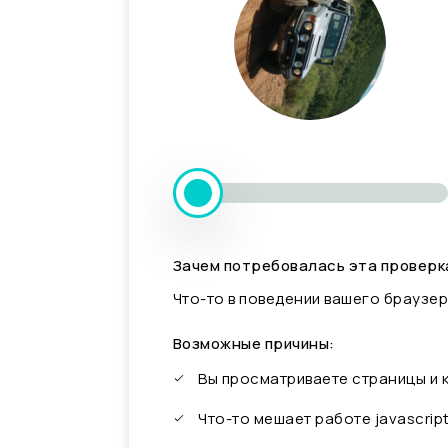
Зачем потребовалась эта проверк
Что-то в поведении вашего браузер
Возможные причины:
Вы просматриваете страницы и
Что-то мешает работе javascrip