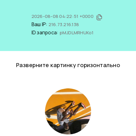
2026-08-08 04:22:51 +0000
Ваш IP:
216.73.216.138
ID запроса:
pMJDLMRHUKo1
Разверните картинку горизонтально