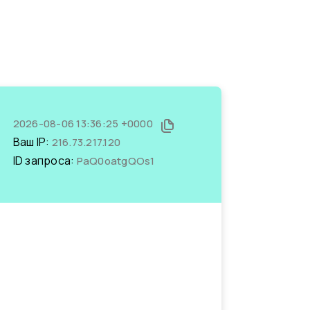
2026-08-06 13:36:25 +0000
Ваш IP:
216.73.217.120
ID запроса:
PaQ0oatgQOs1