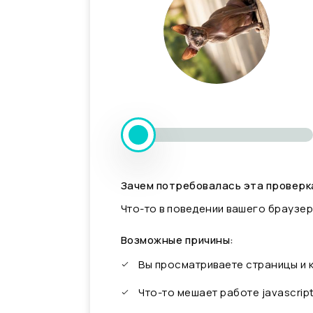
Зачем потребовалась эта проверк
Что-то в поведении вашего браузер
Возможные причины:
Вы просматриваете страницы и
Что-то мешает работе javascrip